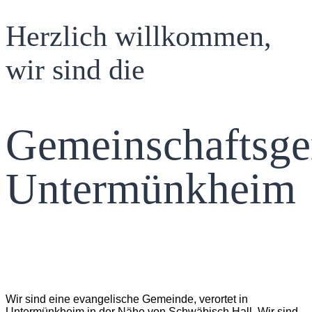
Herzlich willkommen,
wir sind die
Gemeinschaftsg
Untermünkheim
Wir sind eine evangelische Gemeinde, verortet in
Untermünkheim in der Nähe von Schwäbisch Hall. Wir sind