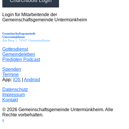
Churchtools Login
Login für Mitarbeitende der
Gemeinschaftsgemeinde Untermünkheim
Gemeinschaftsgemeinde
Untermünkheim
Am Berg 1, 74547 Untermünkheim
Gottesdienst
Gemeindeleben
Predigten Podcast
Spenden
Termine
App:
iOS
|
Android
Datenschutz
Impressum
Kontakt
© 2026 Gemeinschaftsgemeinde Untermünkheim. Alle
Rechte vorbehalten.
•