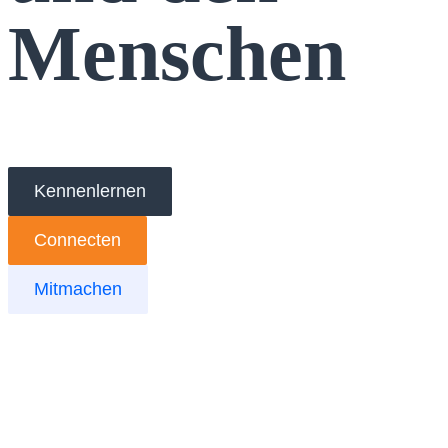
Menschen
Kennenlernen
Connecten
Mitmachen