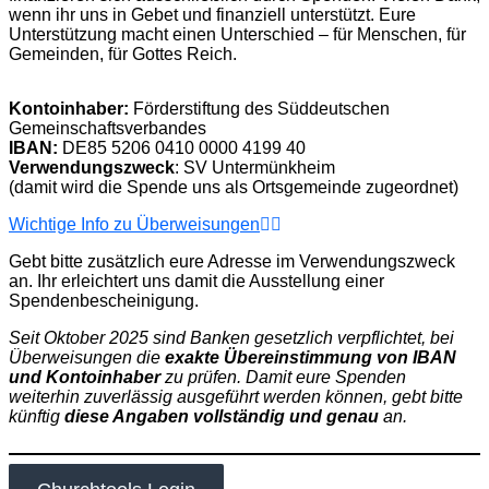
wenn ihr uns in Gebet und finanziell unterstützt. Eure
Unterstützung macht einen Unterschied – für Menschen, für
Gemeinden, für Gottes Reich.
Kontoinhaber:
Förderstiftung des Süddeutschen
Gemeinschaftsverbandes
IBAN:
DE85 5206 0410 0000 4199 40
Verwendungszweck
: SV Untermünkheim
(damit wird die Spende uns als Ortsgemeinde zugeordnet)
Wichtige Info zu Überweisungen
Gebt bitte zusätzlich eure Adresse im Verwendungszweck
an. Ihr erleichtert uns damit die Ausstellung einer
Spendenbescheinigung.
Seit Oktober 2025 sind Banken gesetzlich verpflichtet, bei
Überweisungen die
exakte Übereinstimmung von IBAN
und Kontoinhaber
zu prüfen. Damit eure Spenden
weiterhin zuverlässig ausgeführt werden können, gebt bitte
künftig
diese Angaben vollständig und genau
an.