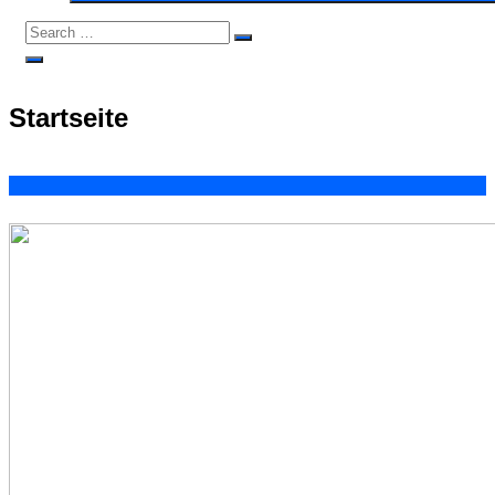
Search
Search
for:
Open
Search
Startseite