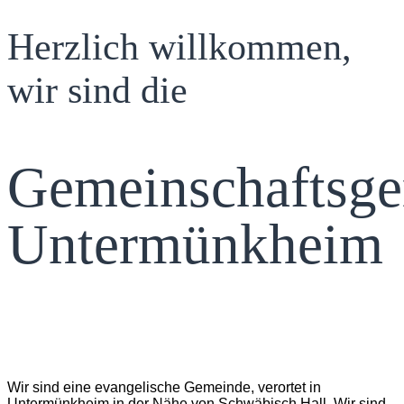
Herzlich willkommen,
wir sind die
Gemeinschaftsg
Untermünkheim
Wir sind eine evangelische Gemeinde, verortet in
Untermünkheim in der Nähe von Schwäbisch Hall. Wir sind