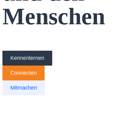
Menschen
Kennenlernen
Connecten
Mitmachen