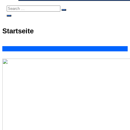
Search
Search
for:
Open
Search
Startseite