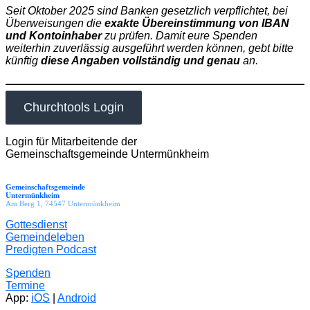
Seit Oktober 2025 sind Banken gesetzlich verpflichtet, bei
Überweisungen die
exakte Übereinstimmung von IBAN
und Kontoinhaber
zu prüfen. Damit eure Spenden
weiterhin zuverlässig ausgeführt werden können, gebt bitte
künftig
diese Angaben vollständig und genau
an.
Churchtools Login
Login für Mitarbeitende der
Gemeinschaftsgemeinde Untermünkheim
Gemeinschaftsgemeinde
Untermünkheim
Am Berg 1, 74547 Untermünkheim
Gottesdienst
Gemeindeleben
Predigten Podcast
Spenden
Termine
App:
iOS
|
Android