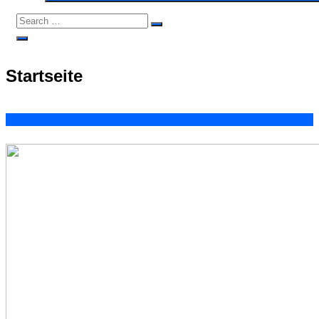
Search
Search
for:
Open
Search
Startseite