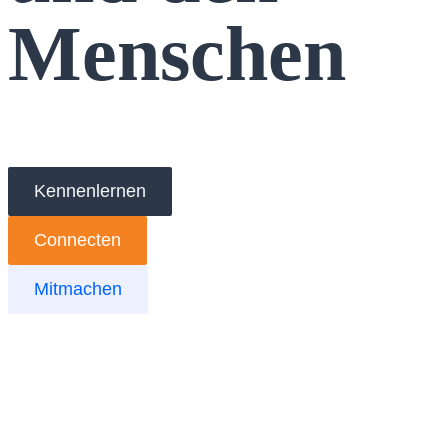
Menschen
Kennenlernen
Connecten
Mitmachen