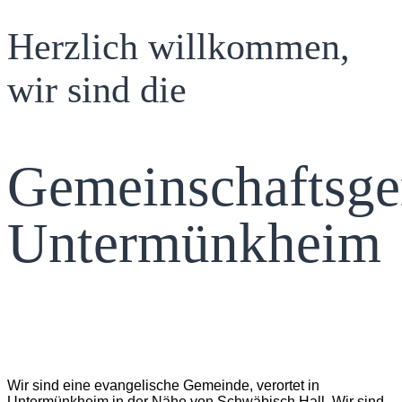
Herzlich willkommen,
wir sind die
Gemeinschaftsg
Untermünkheim
Wir sind eine evangelische Gemeinde, verortet in
Untermünkheim in der Nähe von Schwäbisch Hall. Wir sind