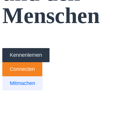
Menschen
Kennenlernen
Connecten
Mitmachen