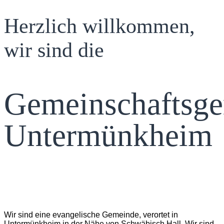
Herzlich willkommen,
wir sind die
Gemeinschaftsg
Untermünkheim
Wir sind eine evangelische Gemeinde, verortet in
Untermünkheim in der Nähe von Schwäbisch Hall. Wir sind