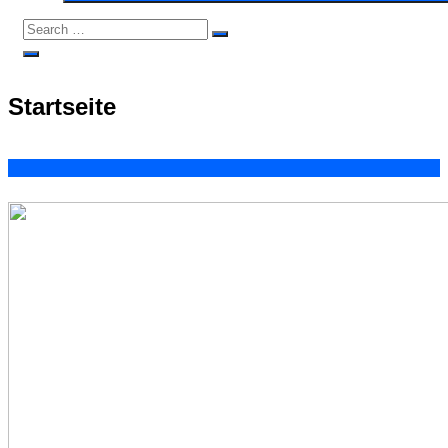
Search
Search
for:
Open
Search
Startseite