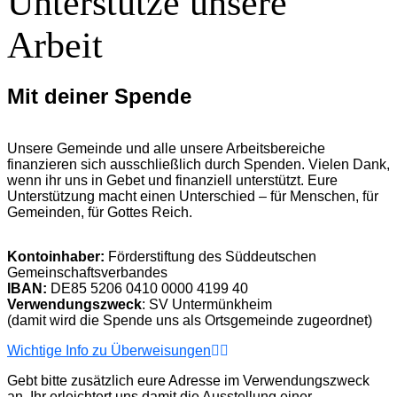
Unterstütze unsere
Arbeit
Mit deiner Spende
Unsere Gemeinde und alle unsere Arbeitsbereiche
finanzieren sich ausschließlich durch Spenden. Vielen Dank,
wenn ihr uns in Gebet und finanziell unterstützt. Eure
Unterstützung macht einen Unterschied – für Menschen, für
Gemeinden, für Gottes Reich.
Kontoinhaber:
Förderstiftung des Süddeutschen
Gemeinschaftsverbandes
IBAN:
DE85 5206 0410 0000 4199 40
Verwendungszweck
: SV Untermünkheim
(damit wird die Spende uns als Ortsgemeinde zugeordnet)
Wichtige Info zu Überweisungen
Gebt bitte zusätzlich eure Adresse im Verwendungszweck
an. Ihr erleichtert uns damit die Ausstellung einer