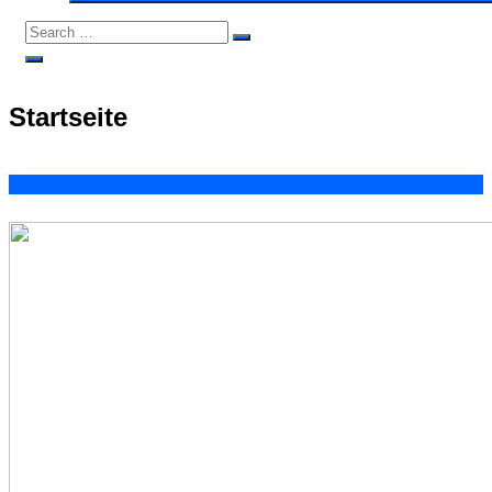
Search
Search
for:
Open
Search
Startseite