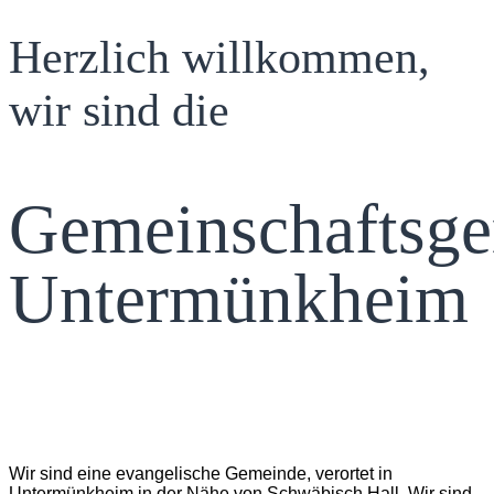
Herzlich willkommen,
wir sind die
Gemeinschaftsg
Untermünkheim
Wir sind eine evangelische Gemeinde, verortet in
Untermünkheim in der Nähe von Schwäbisch Hall. Wir sind