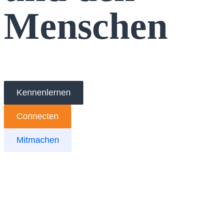
Menschen
Kennenlernen
Connecten
Mitmachen