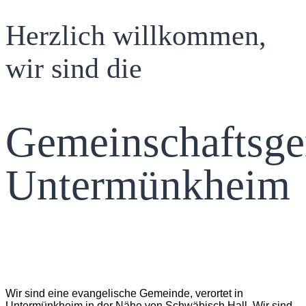
Herzlich willkommen,
wir sind die
Gemeinschaftsg
Untermünkheim
Wir sind eine evangelische Gemeinde, verortet in
Untermünkheim in der Nähe von Schwäbisch Hall. Wir sind