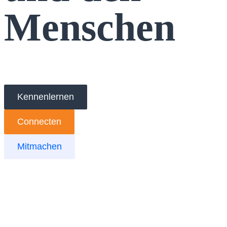
Menschen
Kennenlernen
Connecten
Mitmachen