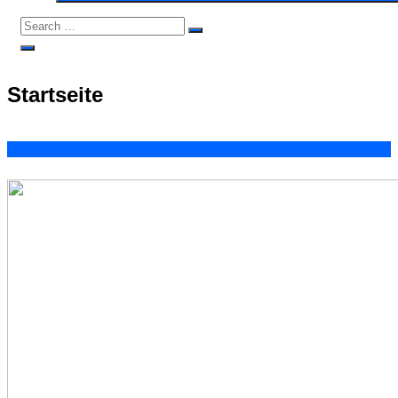
Search
Search
for:
Open
Search
Startseite