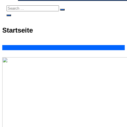
Search
Search
for:
Open
Search
Startseite