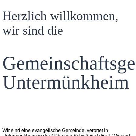
Herzlich willkommen,
wir sind die
Gemeinschaftsg
Untermünkheim
Wir sind eine evangelische Gemeinde, verortet in
Untermünkheim in der Nähe von Schwäbisch Hall. Wir sind