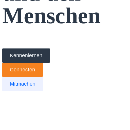
Menschen
Kennenlernen
Connecten
Mitmachen