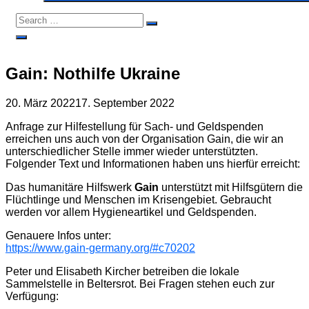
Search
Search
for:
Open
Search
Gain: Nothilfe Ukraine
20. März 2022
17. September 2022
Anfrage zur Hilfestellung für Sach- und Geldspenden
erreichen uns auch von der Organisation Gain, die wir an
unterschiedlicher Stelle immer wieder unterstützten.
Folgender Text und Informationen haben uns hierfür erreicht:
Das humanitäre Hilfswerk
Gain
unterstützt mit Hilfsgütern die
Flüchtlinge und Menschen im Krisengebiet. Gebraucht
werden vor allem Hygieneartikel und Geldspenden.
Genauere Infos unter:
https://www.gain-germany.org/#c70202
Peter und Elisabeth Kircher betreiben die lokale
Sammelstelle in Beltersrot. Bei Fragen stehen euch zur
Verfügung: